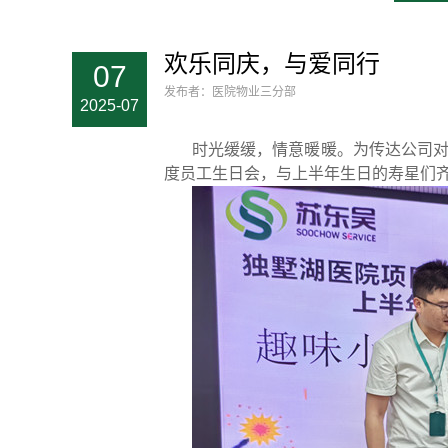
欢乐同庆，与爱同行
07
发布者：医院物业三分部
2025-07
时光缓缓，情意暖暖。为传达公司
度员工生日会，与上半年生日的寿星们