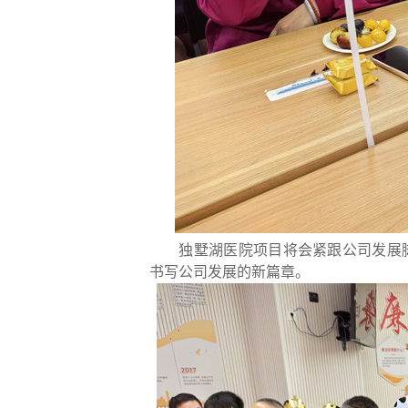
独墅湖医院项目将会紧跟公司发展
书写公司发展的新篇章。