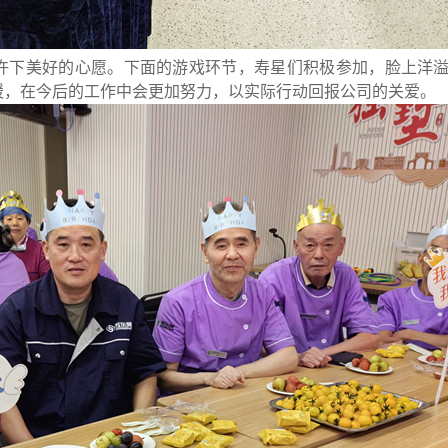
许下美好的心愿。下面的游戏环节，寿星们积极参加，脸上洋
暖，在今后的工作中会更加努力，以实际行动回报公司的关爱。