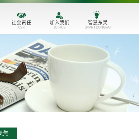
社会责任
加入我们
智慧东吴
CSR
JOIN US
SMART DONGWU
服务育人
人才理念
公益支持
培训成长
志愿服务
招聘职位
聚焦