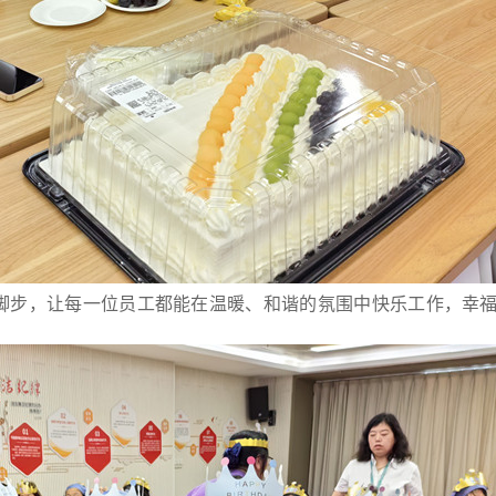
脚步，让每一位员工都能在温暖、和谐的氛围中快乐工作，幸