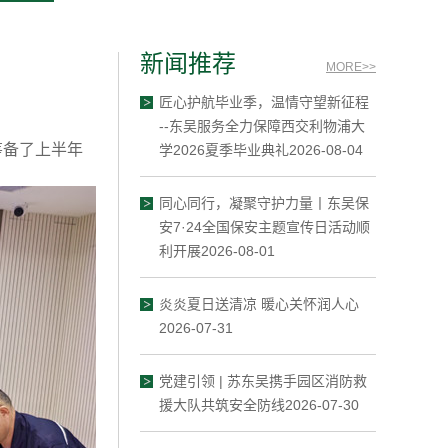
新闻推荐
MORE>>
匠心护航毕业季，温情守望新征程
--东吴服务全力保障西交利物浦大
筹备了上半年
学2026夏季毕业典礼2026-08-04
同心同行，凝聚守护力量丨东吴保
安7·24全国保安主题宣传日活动顺
利开展2026-08-01
炎炎夏日送清凉 暖心关怀润人心
2026-07-31
党建引领 | 苏东吴携手园区消防救
援大队共筑安全防线2026-07-30