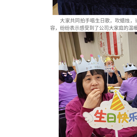
大家共同拍手唱生日歌，吹蜡烛，
容，纷纷表示感受到了公司大家庭的温