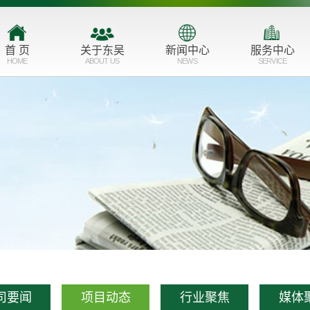
首 页
关于东吴
新闻中心
服务中心
HOME
ABOUT US
NEWS
SERVICE
公司简介
公司要闻
主营业务
品牌形象
项目动态
服务业态
企业文化
行业聚焦
市场布局
发展历程
媒体聚焦
资质荣誉
联系我们
司要闻
项目动态
行业聚焦
媒体