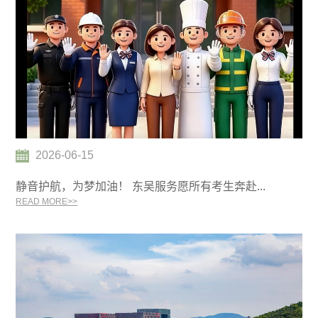
2026-06-15
静音护航，为梦加油！ 东吴服务愿所有考生奔赴...
READ MORE>>