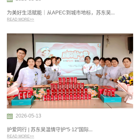
为美好生活赋能｜从APEC到城市地标，苏东吴...
READ MORE>>
2026-05-13
护爱同行 | 苏东吴温情守护“5·12”国际...
READ MORE>>