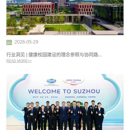
2026-05-29
行业洞见 | 健康校园建设的理念参照与协同路...
READ MORE>>