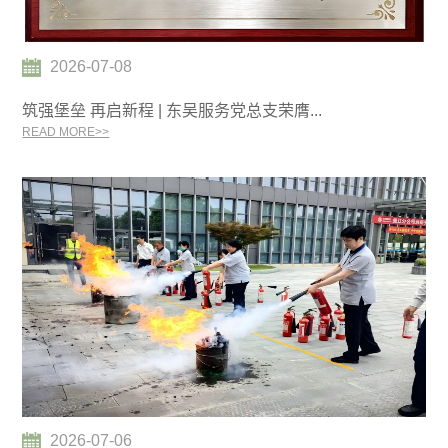
2026-07-08
筑强堡垒 再启新程 | 东吴服务党总支荣膺...
READ MORE>>
2026-07-06