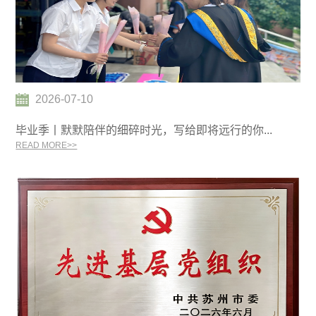
2026-07-10
毕业季丨默默陪伴的细碎时光，写给即将远行的你...
READ MORE>>