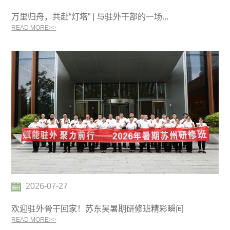
万里归舟，共赴“灯塔” | 与驻外干部的一场...
READ MORE>>
2026-07-27
欢迎驻外骨干回家！苏东吴暑期研修班精彩瞬间
READ MORE>>