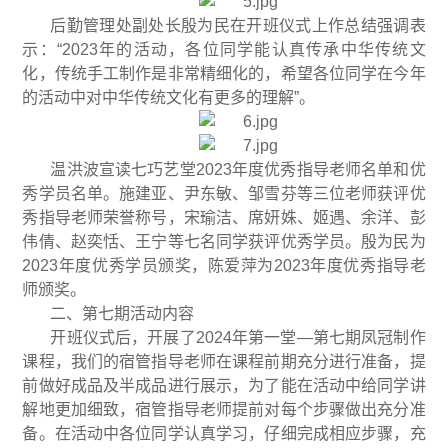
后勤管理处副处长殷为民在开班仪式上作总结强调表
示：“2023年的活动，各位同学能认真传承中华传统文
化，传统手工制作是非常精细化的，希望各位同学在今年
的活动中对中华传统文化有更多的理解”。
温洪波宣读七巧艺堂2023年度优秀指导老师名单和优
秀学员名单。施建亚、尹东敏、邹雪芬等三位老师获评优
秀指导老师荣誉称号，宋瑜洁、席妍姝、姬遇、余洋、彭
伟倩、赵奕恬、王宁等七名同学获评优秀学员。殷为民为
2023年度优秀学员颁奖，陈爱萍为2023年度优秀指导老
师颁奖。
二、第七期活动内容
开班仪式后，开展了2024年第一堂—第七期凤冠制作
课程，我们的宿管指导老师在课程前期充分进行准备，提
前做好成品及半成品进行展示，为了能在活动中给同学讲
解地更加细致，宿管指导老师提前对每个步骤做出充分准
备。在活动中各位同学认真学习，仔细完成相应步骤，充