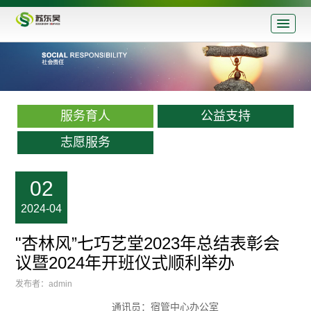
服务育人
公益支持
志愿服务
02
2024-04
"杏林风”七巧艺堂2023年总结表彰会
议暨2024年开班仪式顺利举办
发布者：admin
通讯员：宿管中心办公室