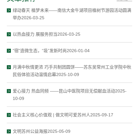
绿动春天 植梦未来——南信大金牛湖项目植树节游园活动圆满
举办2026-03-25
以热血接力 展服务担当2026-03-25
"宿"造微生态，“圾”发新时尚2026-01-04
月满中秋情更浓 巧手共制团圆饼——苏东吴常州工业学院中秋
民俗体验活动温情启幕2025-10-09
爱心接力 热血同频 ——昆山中医院项目无偿献血活动2025-
10-09
社会主义核心价值观 | 做文明可爱苏州人2025-09-17
文明苏州公益海报2025-05-09