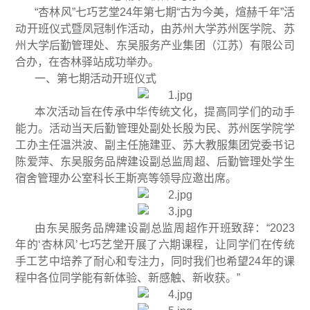
“杏林风”七巧艺堂24年第七期“古为今美，煊赫千年”活
动开班仪式暨凤冠制作活动，由苏州大学苏州医学院、苏
州大学后勤管理处、东吴服务产业集团（江苏）有限公司
合办，在杏林驿站成功举办。
一、第七期活动开班仪式
本次活动旨在传承中华传统文化，提高同学们的动手
能力。活动当天后勤管理处副处长殷为民、苏州医学院学
工办主任温洪波、副主任施建亚、苏大教服集团党委书记
陈爱萍、东吴服务品牌建设副总监周超、后勤管理处学生
宿舍管理办公室科长王斯亮等领导应邀出席。
由东吴服务品牌建设副总监周超作开班致辞：“2023
年的‘杏林风’七巧艺堂开展了六期课程，让同学们在传统
手工艺中培养了耐心和专注力，同时我们也希望24年的课
程中各位同学能有新体验、新感触、新收获。”