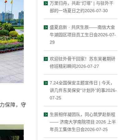
万里归舟，共赴“灯塔” | 与驻外干
部的一场夏日之约2026-07-30
盛夏启新 · 共庆生辰——南信大金
牛湖园区项目员工生日会2026-07-
29
欢迎驻外骨干回家！苏东吴暑期研
修班精彩瞬间2026-07-27
7.24全国保安主题宣传日 | 今天，
讲几件东吴保安“计划外”的事2026-
07-25
力保障，
守
生辰相伴凝团队，同心筑梦赴新程
—— 济南大学南院项目 2026 上半
年员工集体生日会2026-07-25