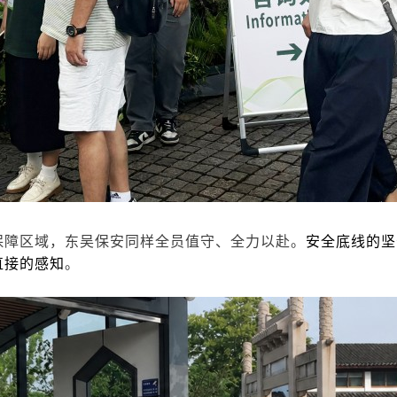
保障区域，东吴保安同样全员值守、全力以赴。
安全底线的坚
直接的感知
。