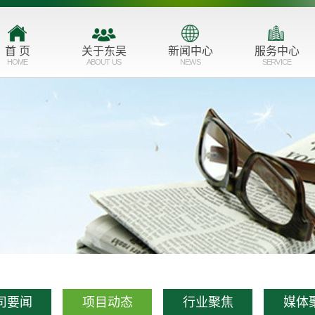
首 页
关于东吴
新闻中心
服务中心
HOME
ABOUT US
NEWS
SERVICE
公司简介
公司要闻
主营业务
品牌形象
项目动态
服务业态
企业文化
行业聚焦
市场布局
发展历程
媒体聚焦
资质荣誉
联系我们
司要闻
项目动态
行业聚焦
媒体