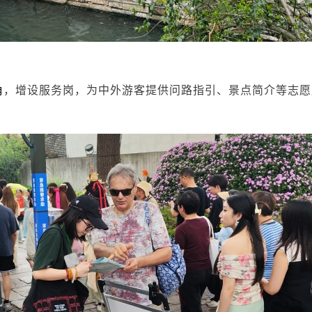
角
，增设服务岗，为中外游客提供问路指引、景点简介等志愿