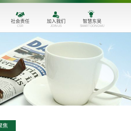
社会责任
加入我们
智慧东吴
CSR
JOIN US
SMART DONGWU
服务育人
人才理念
公益支持
培训成长
志愿服务
招聘职位
聚焦