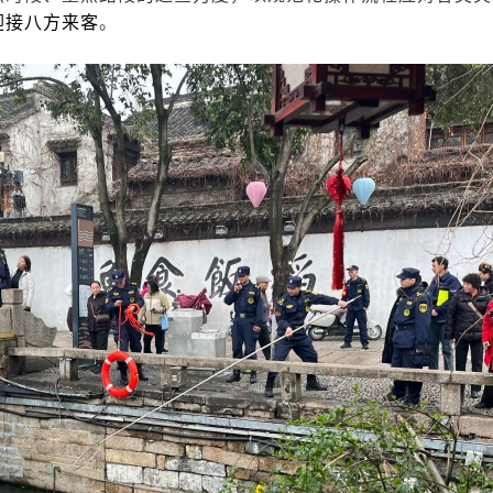
迎接八方来客
。