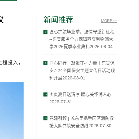
议
新闻推荐
MORE>>
匠心护航毕业季，温情守望新征程
--东吴服务全力保障西交利物浦大
学2026夏季毕业典礼2026-08-04
全程投入，
同心同行，凝聚守护力量丨东吴保
安7·24全国保安主题宣传日活动顺
利开展2026-08-01
炎炎夏日送清凉 暖心关怀润人心
2026-07-31
党建引领 | 苏东吴携手园区消防救
援大队共筑安全防线2026-07-30