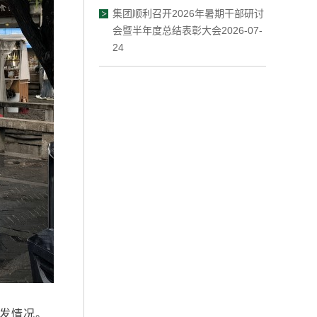
集团顺利召开2026年暑期干部研讨
会暨半年度总结表彰大会2026-07-
24
发情况。