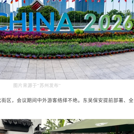
图片来源于“苏州发布”
化街区，会议期间中外游客络绎不绝。东吴保安提前部署、全