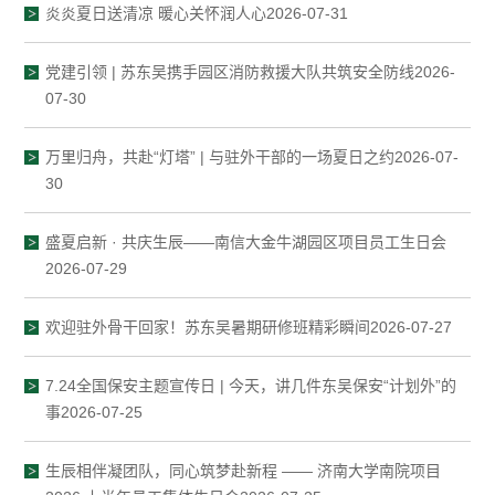
炎炎夏日送清凉 暖心关怀润人心2026-07-31
党建引领 | 苏东吴携手园区消防救援大队共筑安全防线2026-
07-30
万里归舟，共赴“灯塔” | 与驻外干部的一场夏日之约2026-07-
30
盛夏启新 · 共庆生辰——南信大金牛湖园区项目员工生日会
2026-07-29
欢迎驻外骨干回家！苏东吴暑期研修班精彩瞬间2026-07-27
7.24全国保安主题宣传日 | 今天，讲几件东吴保安“计划外”的
事2026-07-25
生辰相伴凝团队，同心筑梦赴新程 —— 济南大学南院项目