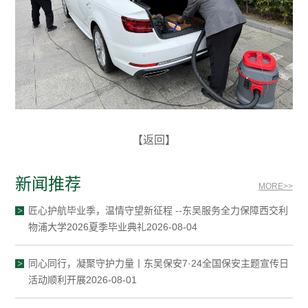
【返回】
新闻推荐
MORE>>
匠心护航毕业季，温情守望新征程 --东吴服务全力保障西交利
物浦大学2026夏季毕业典礼2026-08-04
同心同行，凝聚守护力量丨东吴保安7·24全国保安主题宣传日
活动顺利开展2026-08-01