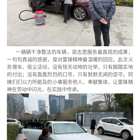
一辆辆干净整洁的车辆，是志愿服务最直观的成果；
一句句真诚的感谢，是对雷锋精神最温暖的回应。此次义
务擦车、吸尘活动，没有惊天动地的壮举，只有脚踏实地
的付出；没有轰轰烈烈的口号，只有默默无闻的坚守。阿
姨们们以力所能及的小事服务他人、奉献集体，让雷锋精
神在劳动中闪光，在实践中传承。