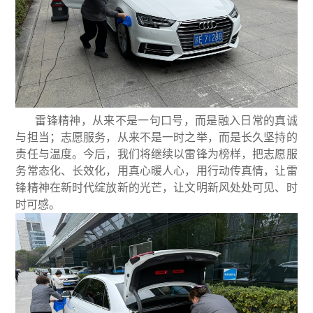
雷锋精神，从来不是一句口号，而是融入日常的真诚
与担当；志愿服务，从来不是一时之举，而是长久坚持的
责任与温度。今后，我们将继续以雷锋为榜样，把志愿服
务常态化、长效化，用真心暖人心，用行动传真情，让雷
锋精神在新时代绽放新的光芒，让文明新风处处可见、时
时可感。