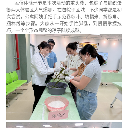
民俗体验环节是本次活动的重头戏，包粽子与编织蛋
篓两大体验区人气爆棚。在包粽子区域，不少同学都是初
次尝试，公寓阿姨手把手示范卷粽叶、填糯米、折粽角、
捆棉线等步骤。大家从一开始手忙脚乱，到慢慢掌握技
巧，一个个形态规整的粽子陆续成型。