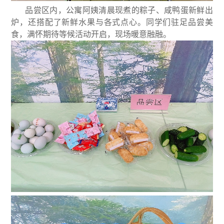
品尝区内，公寓阿姨清晨现煮的粽子、咸鸭蛋新鲜出
炉，还搭配了新鲜水果与各式点心。同学们驻足品尝美
食，满怀期待等候活动开启，现场暖意融融。