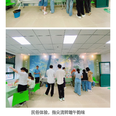
民俗体验，
指尖流转端午韵味