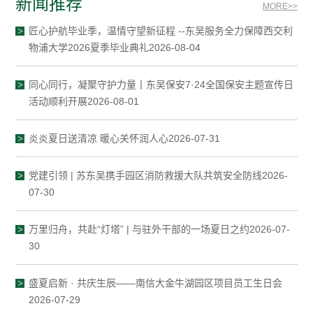
新闻推荐
MORE>>
匠心护航毕业季，温情守望新征程 --东吴服务全力保障西交利
物浦大学2026夏季毕业典礼2026-08-04
同心同行，凝聚守护力量丨东吴保安7·24全国保安主题宣传日
活动顺利开展2026-08-01
炎炎夏日送清凉 暖心关怀润人心2026-07-31
党建引领 | 苏东吴携手园区消防救援大队共筑安全防线2026-
07-30
万里归舟，共赴“灯塔” | 与驻外干部的一场夏日之约2026-07-
30
盛夏启新 · 共庆生辰——南信大金牛湖园区项目员工生日会
2026-07-29