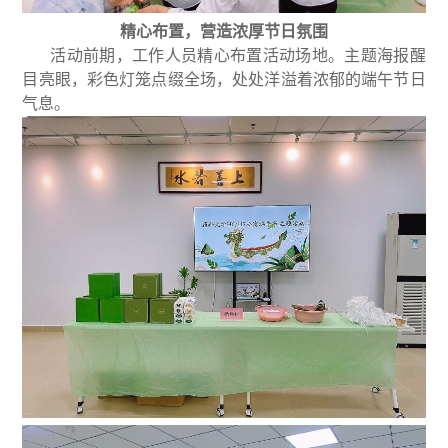
精心布置，
营造浓厚节日氛围
活动前期，工作人员精心布置活动场地。主题海报醒
目亮眼，彩色灯笼点缀全场，处处洋溢着浓郁的端午节日
气息。