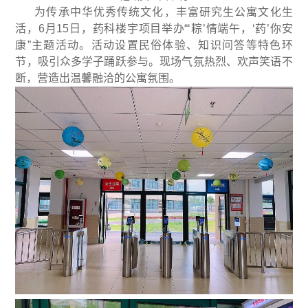
为传承中华优秀传统文化，丰富研究生公寓文化生
活，6月15日，药科楼宇项目举办“‘粽’情端午，‘药’你安
康”主题活动。活动设置民俗体验、知识问答等特色环
节，吸引众多学子踊跃参与。现场气氛热烈、欢声笑语不
断，营造出温馨融洽的公寓氛围。