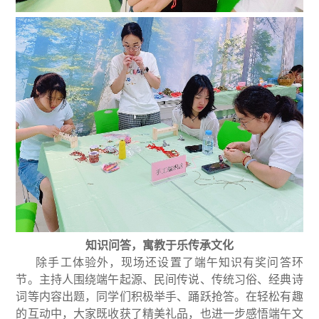
知识问答，
寓教于乐传承文化
除手工体验外，现场还设置了端午知识有奖问答环
节。主持人围绕端午起源、民间传说、传统习俗、经典诗
词等内容出题，同学们积极举手、踊跃抢答。在轻松有趣
的互动中，大家既收获了精美礼品，也进一步感悟端午文