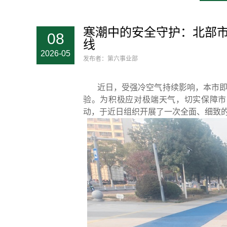
寒潮中的安全守护：北部
08
线
2026-05
发布者：第六事业部
近日，受强冷空气持续影响，本市
验。为积极应对极端天气，切实保障市
动，于近日组织开展了一次全面、细致