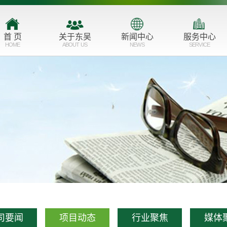
首 页
关于东吴
新闻中心
服务中心
HOME
ABOUT US
NEWS
SERVICE
公司简介
公司要闻
主营业务
品牌形象
项目动态
服务业态
企业文化
行业聚焦
市场布局
发展历程
媒体聚焦
资质荣誉
联系我们
司要闻
项目动态
行业聚焦
媒体