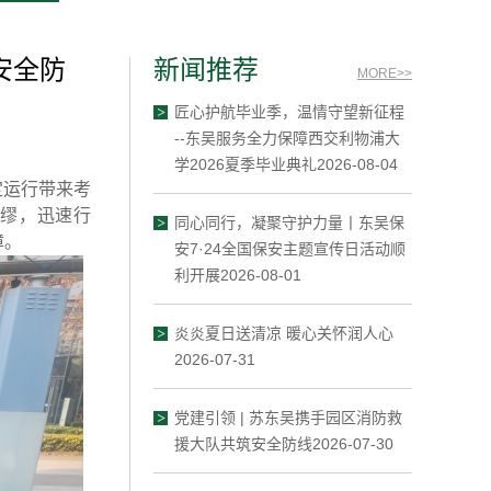
安全防
新闻推荐
MORE>>
匠心护航毕业季，温情守望新征程
--东吴服务全力保障西交利物浦大
学2026夏季毕业典礼2026-08-04
定运行带来考
缪，迅速行
同心同行，凝聚守护力量丨东吴保
障。
安7·24全国保安主题宣传日活动顺
利开展2026-08-01
炎炎夏日送清凉 暖心关怀润人心
2026-07-31
党建引领 | 苏东吴携手园区消防救
援大队共筑安全防线2026-07-30