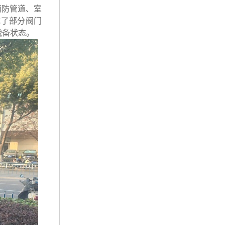
消防管道、室
试了部分阀门
战备状态。