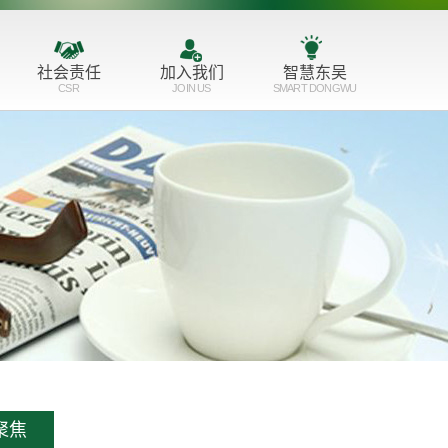
社会责任
加入我们
智慧东吴
CSR
JOIN US
SMART DONGWU
服务育人
人才理念
公益支持
培训成长
志愿服务
招聘职位
聚焦