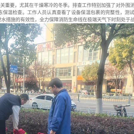
至关重要，尤其在干燥寒冷的冬季。排查工作特别加强了对外围
冻保温检查。工作人员认真查看了设备保温包裹的完整性，测
泄水措施的有效性，全力保障消防生命线在极端天气下时刻处于