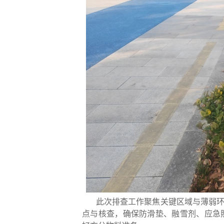
此次排查工作聚焦关键区域与薄弱
点与核查，确保防滑垫、融雪剂、应急