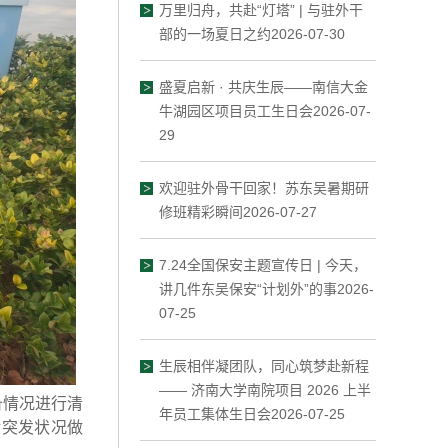
万里归舟，共赴“灯塔” | 与驻外干
部的一场夏日之约2026-07-30
盛夏启新 · 共庆生辰——南信大金
牛湖园区项目员工生日会2026-07-
29
欢迎驻外骨干回家！苏东吴暑期研
修班精彩瞬间2026-07-27
7.24全国保安主题宣传日 | 今天，
讲几件东吴保安“计划外”的事2026-
07-25
生辰相伴凝团队，同心筑梦赴新程
—— 济南大学南院项目 2026 上半
备情况进行清
年员工集体生日会2026-07-25
对突发状况做