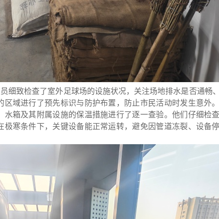
人员细致检查了室外足球场的设施状况，关注场地排水是否通畅
的区域进行了预先标识与防护布置，防止市民活动时发生意外
、水箱及其附属设施的保温措施进行了逐一查验。他们仔细检
在极寒条件下，关键设备能正常运转，避免因管道冻裂、设备