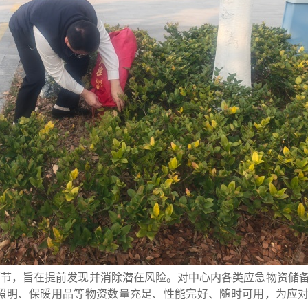
环节，旨在提前发现并消除潜在风险。对中心内各类应急物资储
照明、保暖用品等物资数量充足、性能完好、随时可用，为应