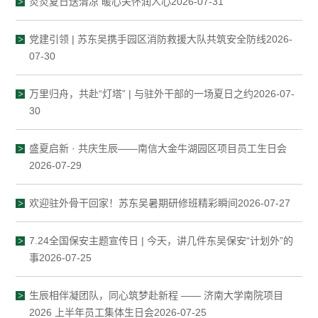
炎炎夏日送清凉 暖心关怀润人心2026-07-31
党建引领 | 苏东吴携手园区消防救援大队共筑安全防线2026-
07-30
万里归舟，共赴“灯塔” | 与驻外干部的一场夏日之约2026-07-
30
盛夏启新 · 共庆生辰——南信大金牛湖园区项目员工生日会
2026-07-29
欢迎驻外骨干回家！苏东吴暑期研修班精彩瞬间2026-07-27
7.24全国保安主题宣传日 | 今天，讲几件东吴保安“计划外”的
事2026-07-25
生辰相伴凝团队，同心筑梦赴新程 —— 济南大学南院项目
2026 上半年员工集体生日会2026-07-25